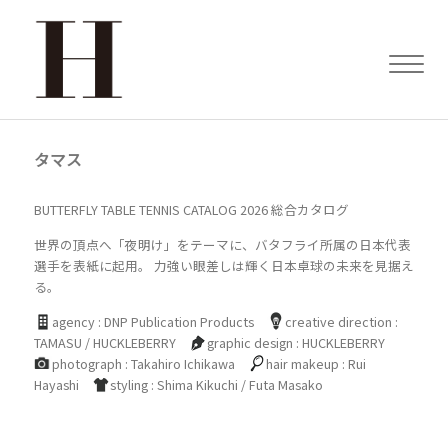
タマス
BUTTERFLY TABLE TENNIS CATALOG 2026 総合カタログ
世界の頂点へ「夜明け」をテーマに、バタフライ所属の日本代表
選手を表紙に起用。 力強い眼差しは輝く日本卓球の未来を見据え
る。
agency : DNP Publication Products
creative direction :
TAMASU / HUCKLEBERRY
graphic design : HUCKLEBERRY
photograph : Takahiro Ichikawa
hair makeup : Rui
Hayashi
styling : Shima Kikuchi / Futa Masako