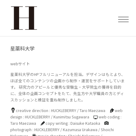
星薬科大学
webサイト
星薬科大学のHPフルリニューアルを担当。デザインはもとより、
ほぼ全てのコンテンツの企画から制作・運営をサポートしていま
す。 研究力のアピールと優秀な受験生・大学院生の獲得を目的
に、全体の企画コンセプトをたて、先生方や大学職員の方とディ
スカッションと検証を重ね制作しました。
creative direction : HUCKLEBERRY / Taro Maezawa
web
design : HUCKLEBERRY / Kunimitsu Sugawara
web coding :
Taro Maezawa
copy writing : Daisuke Kataoka
photograph : HUCKLEBERRY / Kazumasa Urakawa / Shoichi
Nakamura
movie shooting : Shoichi Nakamura /