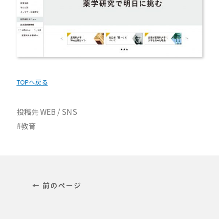
TOPへ戻る
投稿先
WEB / SNS
教育