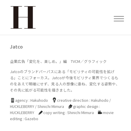
Jatco
企業広告「変化を、楽しめ。」編 TVCM／グラフィック
Jatcoのブランドパーパスにある「モビリティの可能性を拡げ
る」ことにフォーカス。Jatcoが今後モビリティ業界でつくるも
のをあえて明確にせず、見る人の想像に委ね、変化する姿勢や、
その先に拡がる可能性を描きました。
agency : Hakuhodo
creative direction : Hakuhodo /
HUCKLEBERRY / Shinichi Mimura
graphic design :
HUCKLEBERRY
copy writing : Shinichi Mimura
movie
editing : Gazebo