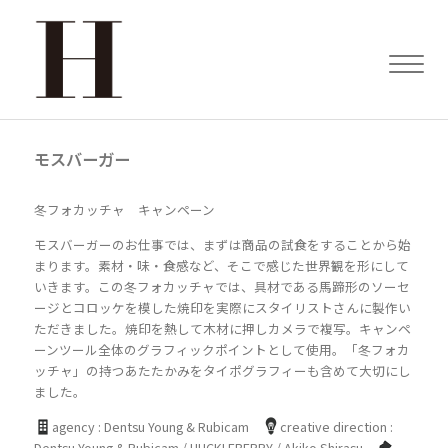
モスバーガー
冬フォカッチャ キャンペーン
モスバーガーのお仕事では、まずは商品の試食をすることから始
まります。素材・味・食感など、そこで感じた世界観を形にして
いきます。この冬フォカッチャでは、具材である馬蹄形のソーセ
ージとコロッケを模した焼印を実際にスタイリストさんに製作い
ただきました。焼印を熱して木材に押しカメラで複写。キャンペ
ーンツール全体のグラフィックポイントとして使用。「冬フォカ
ッチャ」の持つあたたかみをタイポグラフィーも含めて大切にし
ました。
agency : Dentsu Young & Rubicam
creative direction :
Dentsu Young & Rubicam / HUCKLEBERRY / Akiko Shirasu