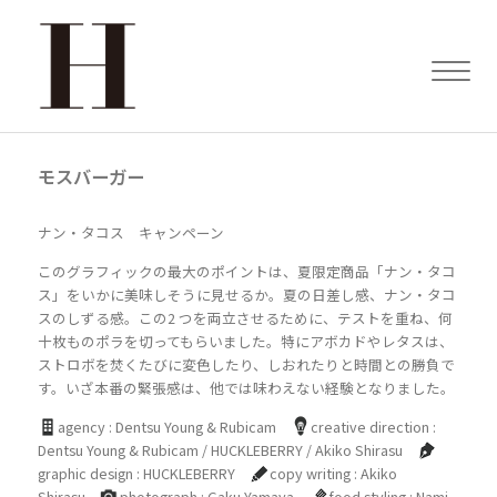
モスバーガー
ナン・タコス キャンペーン
このグラフィックの最大のポイントは、夏限定商品「ナン・タコ
ス」をいかに美味しそうに見せるか。夏の日差し感、ナン・タコ
スのしずる感。この2 つを両立させるために、テストを重ね、何
十枚ものポラを切ってもらいました。特にアボカドやレタスは、
ストロボを焚くたびに変色したり、しおれたりと時間との勝負で
す。いざ本番の緊張感は、他では味わえない経験となりました。
agency : Dentsu Young & Rubicam
creative direction :
Dentsu Young & Rubicam / HUCKLEBERRY / Akiko Shirasu
graphic design : HUCKLEBERRY
copy writing : Akiko
Shirasu
photograph : Gaku Yamaya
food styling : Nami