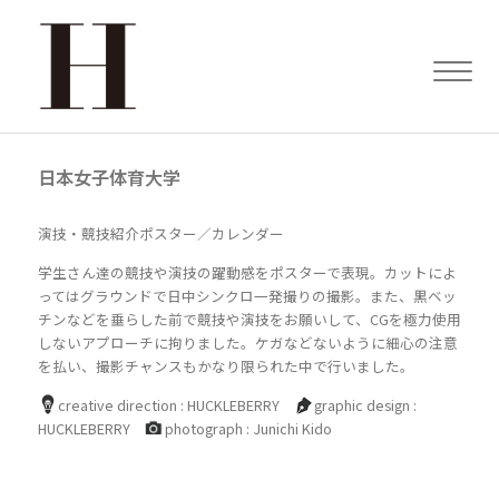
日本女子体育大学
演技・競技紹介ポスター／カレンダー
学生さん達の競技や演技の躍動感をポスターで表現。カットによ
ってはグラウンドで日中シンクロ一発撮りの撮影。また、黒ベッ
チンなどを垂らした前で競技や演技をお願いして、CGを極力使用
しないアプローチに拘りました。ケガなどないように細心の注意
を払い、撮影チャンスもかなり限られた中で行いました。
creative direction : HUCKLEBERRY
graphic design :
HUCKLEBERRY
photograph : Junichi Kido